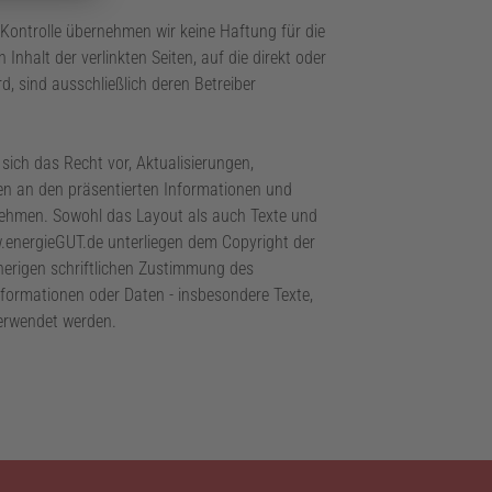
er Kontrolle übernehmen wir keine Haftung für die
n Inhalt der verlinkten Seiten, auf die direkt oder
rd, sind ausschließlich deren Betreiber
ich das Recht vor, Aktualisierungen,
n an den präsentierten Informationen und
ehmen. Sowohl das Layout als auch Texte und
w.energieGUT.de unterliegen dem Copyright der
rigen schriftlichen Zustimmung des
formationen oder Daten - insbesondere Texte,
 verwendet werden.