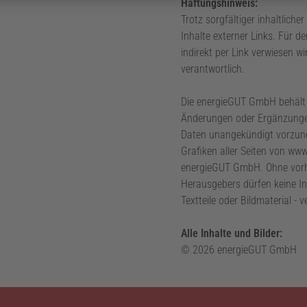
Haftungshinweis:
Trotz sorgfältiger inhaltlich
Inhalte externer Links. Für de
indirekt per Link verwiesen wi
verantwortlich.
Die energieGUT GmbH behält s
Änderungen oder Ergänzunge
Daten unangekündigt vorzun
Grafiken aller Seiten von ww
energieGUT GmbH. Ohne vorhe
Herausgebers dürfen keine In
Textteile oder Bildmaterial -
Alle Inhalte und Bilder:
© 2026 energieGUT GmbH