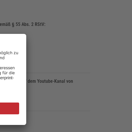
 gemäß § 55 Abs. 2 RStV:
:
für Inhalte auf dem Youtube-Kanal von