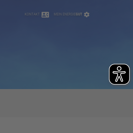
KONTAKT
MEIN ENERGIE
GUT